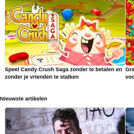
Speel Candy Crush Saga zonder te betalen en
Gra
zonder je vrienden te stalken
voo
Nieuwste artikelen