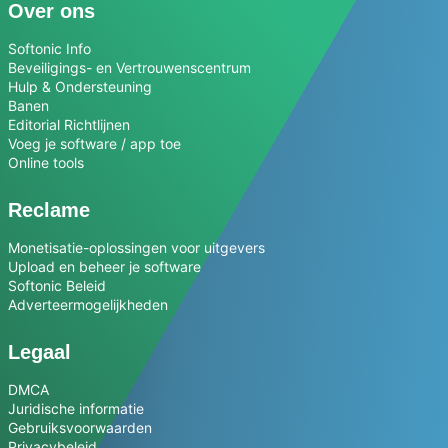
Over ons
Softonic Info
Beveiligings- en Vertrouwenscentrum
Hulp & Ondersteuning
Banen
Editorial Richtlijnen
Voeg je software / app toe
Online tools
Reclame
Monetisatie-oplossingen voor uitgevers
Upload en beheer je software
Softonic Beleid
Adverteermogelijkheden
Legaal
DMCA
Juridische informatie
Gebruiksvoorwaarden
Privacybeleid