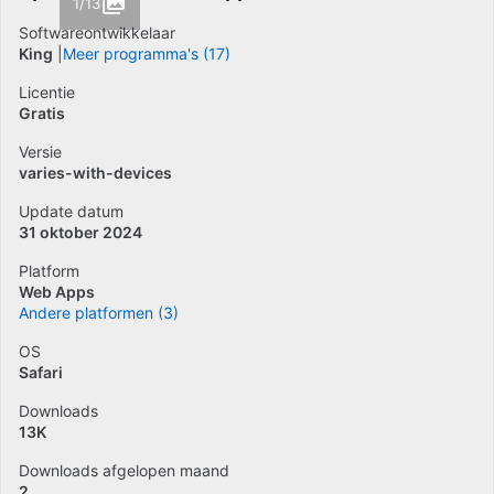
1/13
Softwareontwikkelaar
King
Meer programma's (17)
Licentie
Gratis
Versie
varies-with-devices
Update datum
31 oktober 2024
Platform
Web Apps
Andere platformen (3)
OS
Safari
Downloads
13K
Downloads afgelopen maand
2