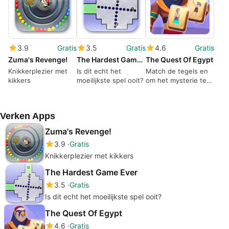
3.9
Gratis
3.5
Gratis
4.6
Gratis
Zuma's Revenge!
The Hardest Game Ever
The Quest Of Egypt
Knikkerplezier met
Is dit echt het
Match de tegels en
kikkers
moeilijkste spel ooit?
om het mysterie te
ontvouwen!
Verken Apps
Zuma's Revenge!
3.9
Gratis
Knikkerplezier met kikkers
The Hardest Game Ever
3.5
Gratis
Is dit echt het moeilijkste spel ooit?
The Quest Of Egypt
4.6
Gratis