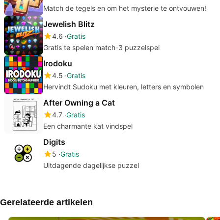
Match de tegels en om het mysterie te ontvouwen!
Jewelish Blitz
4.6
Gratis
Gratis te spelen match-3 puzzelspel
Irodoku
4.5
Gratis
Hervindt Sudoku met kleuren, letters en symbolen
After Owning a Cat
4.7
Gratis
Een charmante kat vindspel
Digits
5
Gratis
Uitdagende dagelijkse puzzel
Gerelateerde artikelen