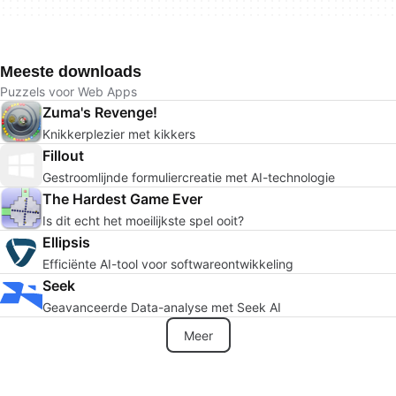
Meeste downloads
Puzzels voor Web Apps
Zuma's Revenge!
Knikkerplezier met kikkers
Fillout
Gestroomlijnde formuliercreatie met AI-technologie
The Hardest Game Ever
Is dit echt het moeilijkste spel ooit?
Ellipsis
Efficiënte AI-tool voor softwareontwikkeling
Seek
Geavanceerde Data-analyse met Seek AI
Meer