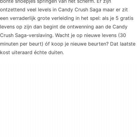
bonte snoepjes springen van het scherm. Er zijn
ontzettend veel levels in Candy Crush Saga maar er zit
een verraderlijk grote verleiding in het spel: als je 5 gratis
levens op zijn dan begint de ontwenning aan de Candy
Crush Saga-verslaving. Wacht je op nieuwe levens (30
minuten per beurt) óf koop je nieuwe beurten? Dat laatste
kost uiteraard échte duiten.