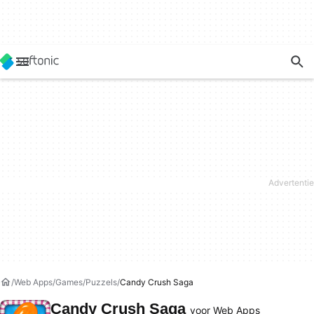
Web Apps
Games
Puzzels
Candy Crush Saga
Candy Crush Saga
voor Web Apps